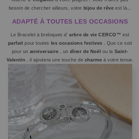
besoin de chercher ailleurs, votre
bijou de rêve
est là...
ADAPTÉ À TOUTES LES OCCASIONS
Le Bracelet à breloques d'
arbre de vie CERCO™
est
parfait
pour toutes
les occasions festives
. Que ce soit
pour un
anniversaire
, un
dîner de Noël
ou la
Saint-
Valentin
, il ajoutera une touche de
charme
à votre tenue.