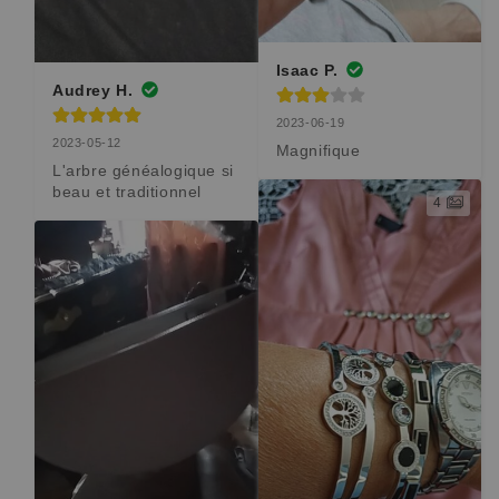
Isaac P.
Audrey H.
2023-06-19
2023-05-12
Magnifique
L'arbre généalogique si 
beau et traditionnel
4