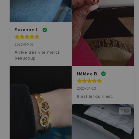
Suzanne L.
2023-04-07
Arrivé très vite merci 
beaucoup
Hélène B.
2023-04-13
Il est tel qu'il est.
2