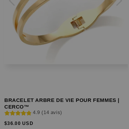
BRACELET ARBRE DE VIE POUR FEMMES |
CERCO™
4.9 (14 avis)
$36.00 USD
Prix
Prix