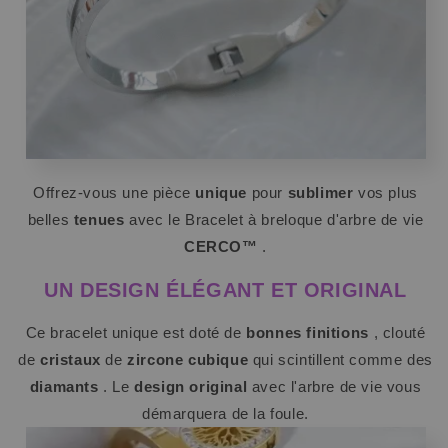
Offrez-vous une pièce
unique
pour
sublimer
vos plus
belles
tenues
avec le Bracelet à breloque d'arbre de vie
CERCO™
.
UN DESIGN ÉLÉGANT ET ORIGINAL
Ce bracelet unique est doté de
bonnes finitions
, clouté
de
cristaux
de
zircone
cubique
qui scintillent comme des
diamants
. Le
design original
avec l'arbre de vie vous
démarquera de la foule.