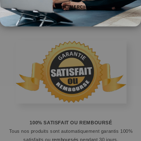
NON, MERCI
100% SATISFAIT OU REMBOURSÉ
Tous nos produits sont automatiquement garantis 100%
satisfaits ou
remboursés
pendant 30 jours.