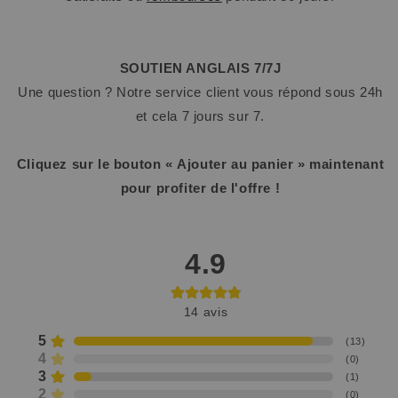
SOUTIEN ANGLAIS 7/7J
Une question ? Notre service client vous répond sous 24h
et cela 7 jours sur 7.
Cliquez sur le bouton « Ajouter au panier » maintenant
pour profiter de l'offre !
4.9
14
avis
5
(
13
)
4
(
0
)
3
(
1
)
2
(
0
)