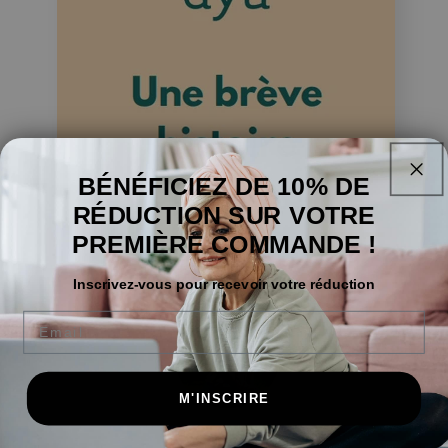
BÉNÉFICIEZ DE 10% DE
RÉDUCTION SUR VOTRE
PREMIÈRE COMMANDE !
Inscrivez-vous pour recevoir votre réduction
Email
M'INSCRIRE