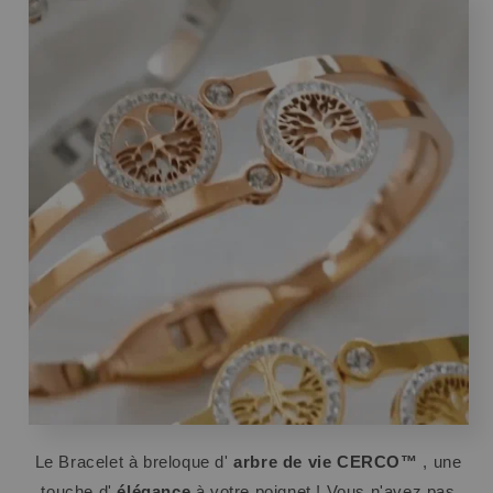
Le Bracelet à breloque d'
arbre de vie
CERCO™
, une
touche d'
élégance
à votre poignet ! Vous n'avez pas