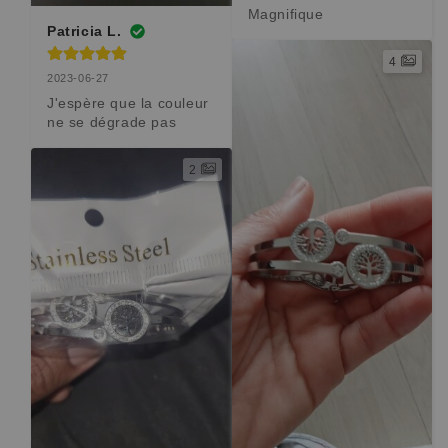
Magnifique
Patricia L.
4
2023-06-27
J'espère que la couleur 
ne se dégrade pas
2