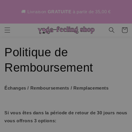
asser
au
🚚 Livraison
GRATUITE
à partir de 35,00 €
ntenu
Panier
Politique de
Remboursement
Échanges / Remboursements / Remplacements
Si vous êtes dans la période de retour de 30 jours nous
vous offrons 3 options: