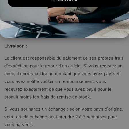
Si vous avez fait tout cela et que vous n'avez toujours pas
reçu votre remboursement, veuillez nous contacter à
NON, MERCI
contact@yoga-feeling.com
Livraison :
Le client est responsable du paiement de ses propres frais
d'expédition pour le retour d'un article. Si vous recevez un
avoir, il correspondra au montant que vous avez payé. Si
vous avez notifié vouloir un remboursement, vous
recevrez exactement ce que vous avez payé pour le
produit moins les frais de remise en stock.
Si vous souhaitez un échange : selon votre pays d'origine,
votre article échangé peut prendre 2 à 7 semaines pour
vous parvenir.