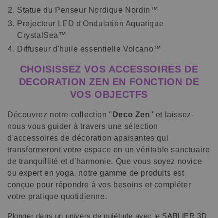
Statue du Penseur Nordique Nordin
™
Projecteur LED d'Ondulation Aquatique
CrystalSea
™
Diffuseur d'huile essentielle Volcano
™
CHOISISSEZ VOS ACCESSOIRES DE
DECORATION ZEN EN FONCTION DE
VOS OBJECTFS
Découvrez notre collection "
Deco Zen
" et laissez-
nous vous guider à travers une sélection
d'accessoires de décoration apaisantes qui
transformeront votre espace en un véritable sanctuaire
de tranquillité et d'harmonie. Que vous soyez novice
ou expert en yoga, notre gamme de produits est
conçue pour répondre à vos besoins et compléter
votre pratique quotidienne.
Plonger dans un univers de quiétude avec le
SABLIER 3D