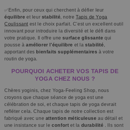
Enfin, pour ceux qui cherchent à défier leur
✅
équilibre
et leur
stabilité
, notre
Tapis de Yoga
Coulissant
est le choix parfait. C'est un excellent outil
innovant pour introduire la diversité et le défi dans
votre pratique. Il offre une
surface glissante
qui
pousse à
améliorer l'équilibre
et la
stabilité
,
apportant des
bienfaits supplémentaires
à votre
routin de yoga.
POURQUOI ACHETER VOS TAPIS DE
YOGA CHEZ NOUS ?
Chères yoginis, chez Yoga-Feeling Shop, nous
croyons que chaque séance de yoga est une
célébration de soi, et chaque tapis de yoga devrait
refléter cela. Chaque tapis de notre collection est
fabriqué avec une
attention méticuleuse
au détail et
une insistance sur le
confort
et la
durabilité
. Ils sont