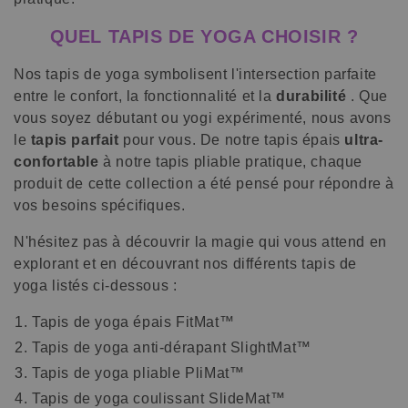
QUEL TAPIS DE YOGA CHOISIR ?
Nos tapis de yoga symbolisent l'intersection parfaite
entre le confort, la fonctionnalité et la
durabilité
. Que
vous soyez débutant ou yogi expérimenté, nous avons
le
tapis parfait
pour vous. De notre tapis épais
ultra-
confortable
à notre tapis pliable pratique, chaque
produit de cette collection a été pensé pour répondre à
vos besoins spécifiques.
N'hésitez pas à découvrir la magie qui vous attend en
explorant et en découvrant nos différents tapis de
yoga listés ci-dessous :
Tapis de yoga épais
FitMat
™
Tapis de yoga anti-dérapant
SlightMat
™
Tapis de yoga pliable
PliMat
™
Tapis de yoga coulissant
SlideMat™