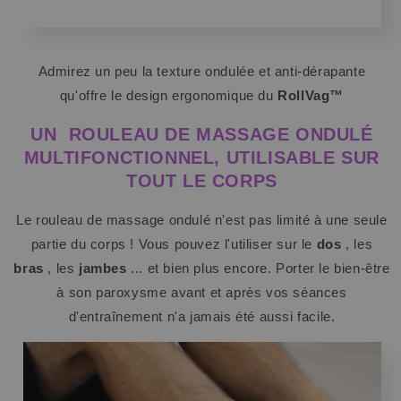
Admirez un peu la texture ondulée et anti-dérapante
qu'offre le design ergonomique du
RollVag™
UN
ROULEAU DE MASSAGE ONDULÉ
MULTIFONCTIONNEL, UTILISABLE SUR
TOUT LE CORPS
Le rouleau de massage ondulé n'est pas limité à une seule
partie du corps ! Vous pouvez l'utiliser sur le
dos
, les
bras
, les
jambes
... et bien plus encore. Porter le bien-être
à son paroxysme avant et après vos séances
d'entraînement n'a jamais été aussi facile.