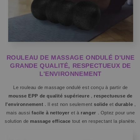
ROULEAU DE MASSAGE ONDULÉ D'UNE
GRANDE QUALITÉ, RESPECTUEUX DE
L'ENVIRONNEMENT
Le rouleau de massage ondulé est conçu à partir de
mousse EPP de qualité supérieure
,
respectueuse de
l'environnement
. Il est non seulement
solide
et
durable
,
mais aussi
facile à nettoyer
et à
ranger
. Optez pour une
solution de
massage efficace
tout en respectant la planète.