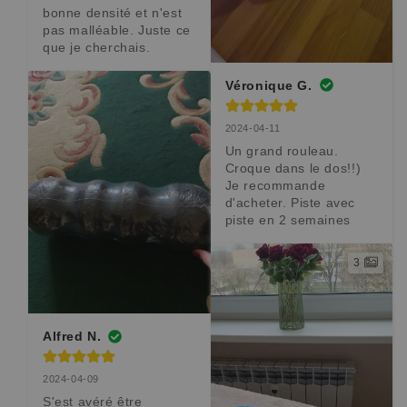
bonne densité et n'est 
pas malléable. Juste ce 
que je cherchais.
Véronique G.
2024-04-11
Un grand rouleau. 
Croque dans le dos!!)

Je recommande 
d'acheter. Piste avec 
piste en 2 semaines
3
Alfred N.
2024-04-09
S'est avéré être 