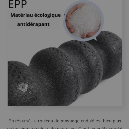
En résumé, le rouleau de massage ondulé est bien plus
qu'un simple rouleau de massage. C'est un outil complet