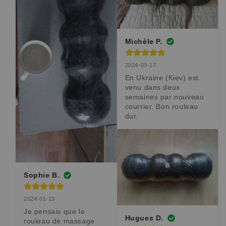
Michèle P.
2024-03-17
En Ukraine (Kiev) est 
venu dans deux 
semaines par nouveau 
courrier. Bon rouleau 
dur.
Sophie B.
2024-01-13
Je pensais que le 
Hugues D.
rouleau de massage 