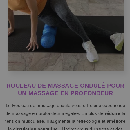
ROULEAU DE MASSAGE ONDULÉ POUR
UN MASSAGE EN PROFONDEUR
Le Rouleau de massage ondulé vous offre une expérience
de massage en profondeur inégalée. En plus de
réduire
la
tension musculaire, il augmente la réflexologie et
améliore
la circulation sanguine
. Libérez-vous du stress et des