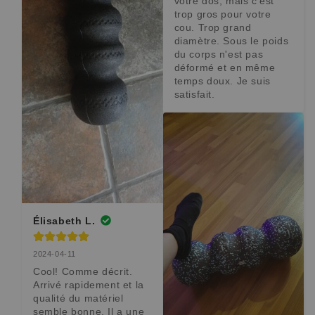
votre dos, mais c'est 
trop gros pour votre 
cou. Trop grand 
diamètre. Sous le poids 
du corps n'est pas 
déformé et en même 
temps doux. Je suis 
satisfait.
Élisabeth L.
2024-04-11
Cool! Comme décrit. 
Arrivé rapidement et la 
qualité du matériel 
semble bonne. Il a une 