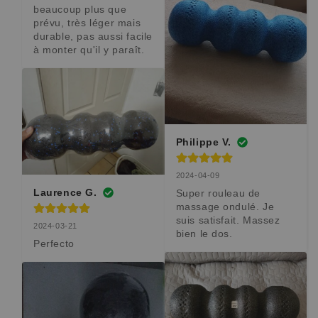
beaucoup plus que 
prévu, très léger mais 
durable, pas aussi facile 
à monter qu'il y paraît.
Philippe V.
2024-04-09
Laurence G.
Super rouleau de 
massage ondulé. Je 
suis satisfait. Massez 
2024-03-21
bien le dos.
Perfecto