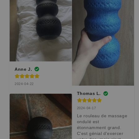
Anne J.
2024-04-22
Thomas L.
2024-04-17
Le rouleau de massage 
ondulé est 
étonnamment grand. 
C'est génial d'exercer 