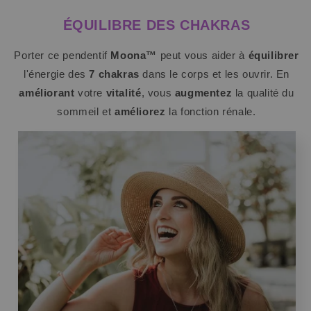
ÉQUILIBRE DES CHAKRAS
Porter ce pendentif
Moona™
peut vous aider à
équilibrer
l'énergie des
7 chakras
dans le corps et les ouvrir. En
améliorant
votre
vitalité
, vous
augmentez
la qualité du
sommeil et
améliorez
la fonction rénale.