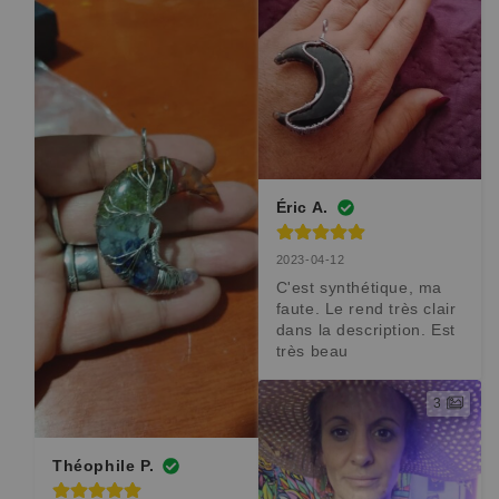
Éric A.
2023-04-12
C'est synthétique, ma 
faute. Le rend très clair 
dans la description. Est 
très beau
3
Théophile P.