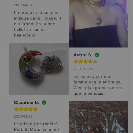
2023-04-03
Le produit est comme 
indiqué dans l'image, il 
est grand, de bonne 
taille! Je l'aime 
beaucoup!
Astrid S.
2023-03-29
Je l'ai eu pour ma 
femme et elle adore ça. 
C'est plus grand que ce 
que je pensais.
Claudine N.
2023-03-24
Livraison très rapide! 
Parfait. Merci vendeur!