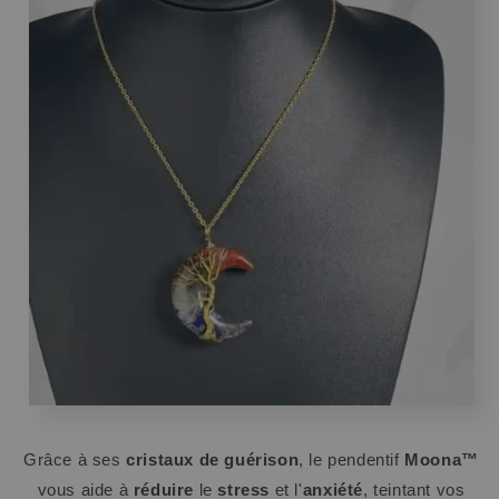
Grâce à ses
cristaux de guérison
, le pendentif
Moona™
vous aide à
réduire
le
stress
et l'
anxiété
, teintant vos