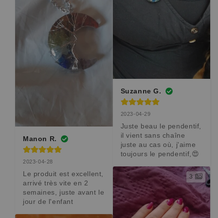
Suzanne G.
2023-04-29
Juste beau le pendentif, 
il vient sans chaîne 
Manon R.
juste au cas où, j'aime 
toujours le pendentif,😍
2023-04-28
Le produit est excellent, 
3
arrivé très vite en 2 
semaines, juste avant le 
jour de l'enfant