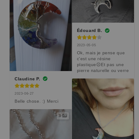
Édouard B.
2023-05-05
Ok, mais je pense que 
c'est une résine 
plastique☹️Et pas une 
pierre naturelle ou verre
Claudine P.
2023-06-27
Belle chose. :) Merci
3