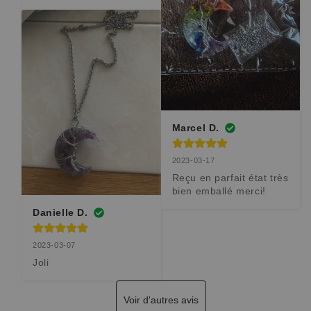
Marcel D.
2023-03-17
Reçu en parfait état très 
bien emballé merci!
Danielle D.
2023-03-07
Joli
Voir d'autres avis