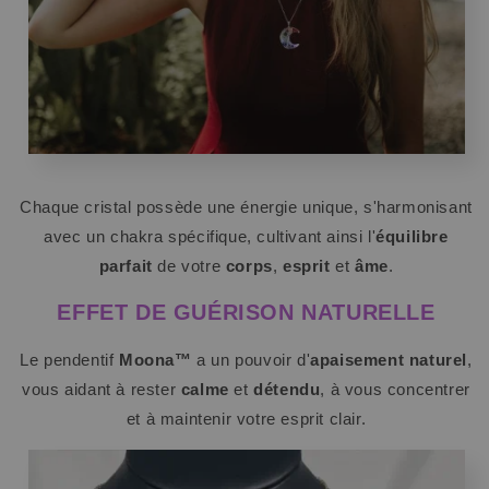
Chaque cristal possède une énergie unique, s'harmonisant
avec un chakra spécifique, cultivant ainsi l'
équilibre
parfait
de votre
corps
,
esprit
et
âme
.
EFFET DE GUÉRISON NATURELLE
Le pendentif
Moona™
a un pouvoir d'
apaisement naturel
,
vous aidant à rester
calme
et
détendu
, à vous concentrer
et à maintenir votre esprit clair.