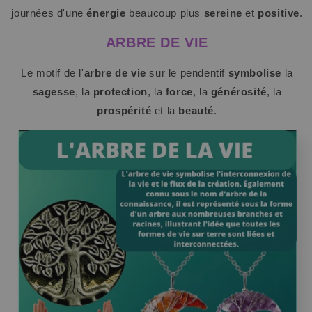
journées d'une
énergie
beaucoup plus
sereine
et
positive
.
ARBRE DE VIE
Le motif de l'
arbre de vie
sur le pendentif
symbolise
la
sagesse
, la
protection
, la
force
, la
générosité
, la
prospérité
et la
beauté
.