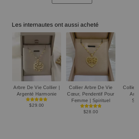
Les internautes ont aussi acheté
Arbre De Vie Collier |
Collier Arbre De Vie
Collier
Argenté Harmonie
Cœur, Pendentif Pour
Arg
Femme | Spirituel
Sy
$29.00
$28.00