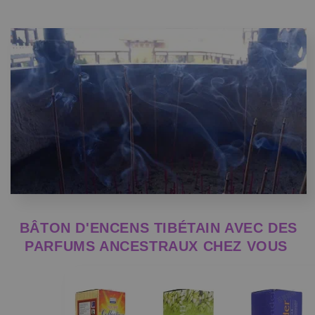
BÂTON D'ENCENS TIBÉTAIN AVEC DES
PARFUMS ANCESTRAUX CHEZ VOUS