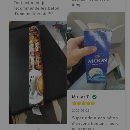
Tout est bien, je 
temp
recommande les baton 
d'encens tibétain!!!!
Muller T.
2022-08-11
Super odeur des bâton 
d'encens tibétain, merci 
au vendeur .