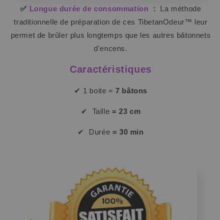
✅
Longue durée de consommation
:
La méthode
traditionnelle de préparation de ces TibetanOdeur™ leur
permet de brûler plus longtemps que les autres bâtonnets
d'encens.
Caractéristiques
✔ 1 boite =
7 bâtons
✔
Taille
= 23 cm
✔
Durée
= 30 min