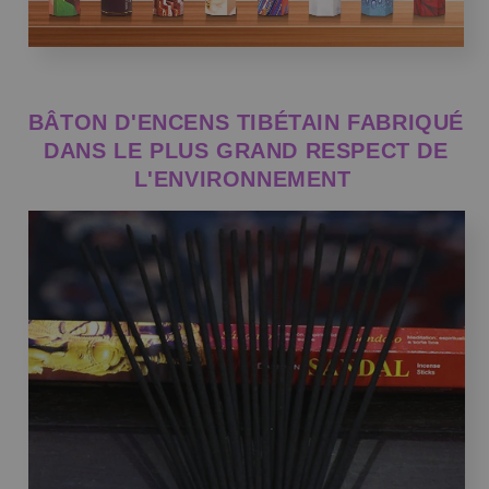
BÂTON D'ENCENS TIBÉTAIN FABRIQUÉ
DANS LE PLUS GRAND RESPECT DE
L'ENVIRONNEMENT