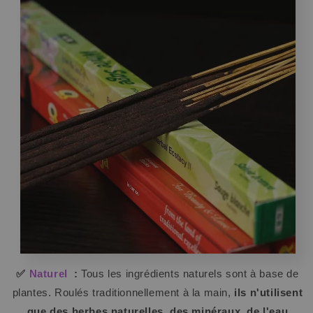
✅
Naturel
:
Tous les ingrédients naturels sont à base de
plantes. Roulés traditionnellement à la main,
ils n'utilisent
que des herbes naturelles, des minéraux, de l'eau