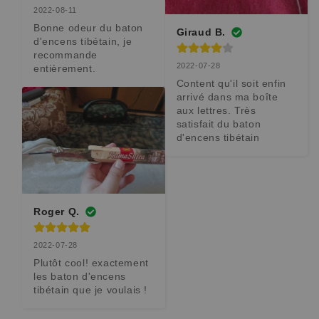
2022-08-11
Bonne odeur du baton 
Giraud B.
d'encens tibétain, je 
recommande 
2022-07-28
entièrement.
Content qu'il soit enfin 
arrivé dans ma boîte 
aux lettres. Très 
satisfait du baton 
d'encens tibétain
Roger Q.
2022-07-28
Plutôt cool! exactement 
les baton d'encens 
tibétain que je voulais !