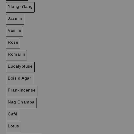
Ylang-Ylang
Jasmin
Vanille
Rose
Romarin
Eucalyptuse
Bois d'Agar
Frankincense
Nag Champa
Café
Lotus