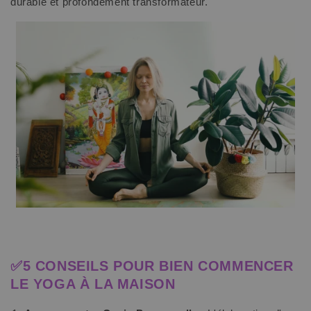
durable et profondément transformateur.
✅5 CONSEILS POUR BIEN COMMENCER
LE YOGA À LA MAISON