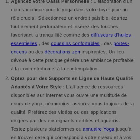
Agencez votre Oasis Personnelle
: L'élaboration d'un
coin spécifique pour le yoga dans votre foyer joue un
rôle crucial. Sélectionnez un endroit paisible, écartez
tout élément perturbateur et insérez des touches
favorisant la tranquillité comme des
diffuseurs d'huiles
essentielles
, des
coussins confortables
, des
portes-
encens
ou des
décorations zen
inspirantes. Un lieu
dévoué à cette pratique génère une ambiance profitable
à la concentration et à la contemplation.
Optez pour des Supports en Ligne de Haute Qualité
Adaptés à Votre Style
: L'affluence de ressources
disponibles sur Internet vous ouvre une multitude de
cours de yoga, néanmoins, assurez-vous toujours de la
qualité. Préférez des vidéos ou des applications
dirigées par des enseignants certifiés et aguerris.
Testez plusieurs plateformes ou
annuaire
Yoga
jusqu'à
en trouver celle qui correspond à votre niveau et à vos